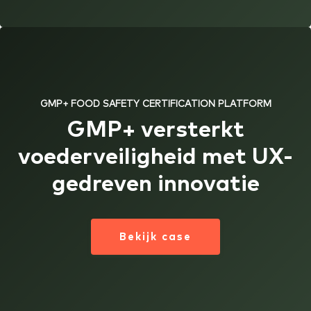
GMP+ FOOD SAFETY CERTIFICATION PLATFORM
GMP+ versterkt
voederveiligheid met UX-
gedreven innovatie
Bekijk case