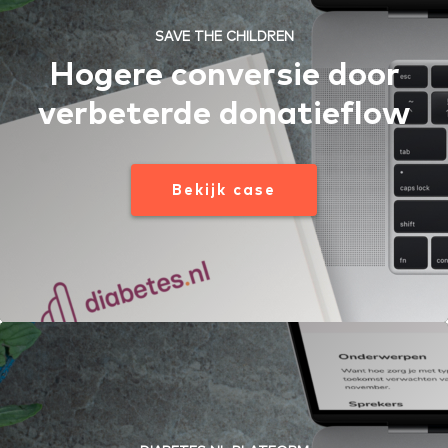
SAVE THE CHILDREN
Hogere conversie door
verbeterde donatieflow
Bekijk case