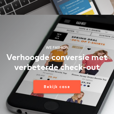
WE FASHION
Verhoogde conversie met
verbeterde check-out
Bekijk case