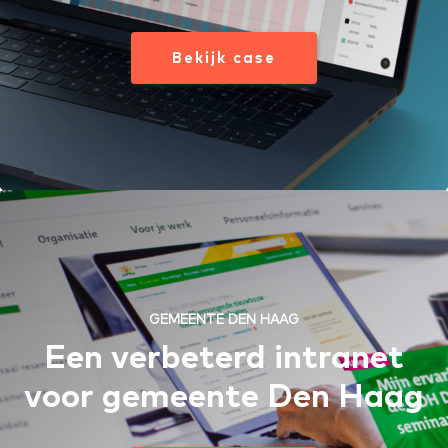
Bekijk case
GEMEENTE DEN HAAG
Een verbeterd intranet
voor gemeente Den Haag