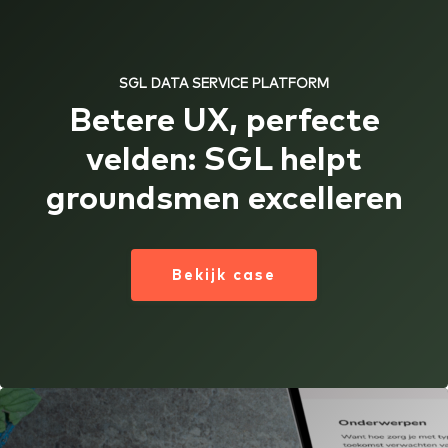
SGL DATA SERVICE PLATFORM
Betere UX, perfecte
velden: SGL helpt
groundsmen excelleren
Bekijk case