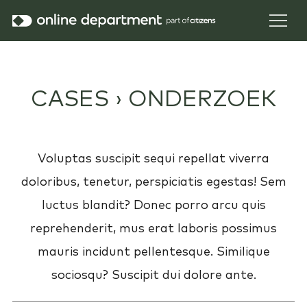
CASES ›
ONDERZOEK
Voluptas suscipit sequi repellat viverra
doloribus, tenetur, perspiciatis egestas! Sem
luctus blandit? Donec porro arcu quis
reprehenderit, mus erat laboris possimus
mauris incidunt pellentesque. Similique
sociosqu? Suscipit dui dolore ante.