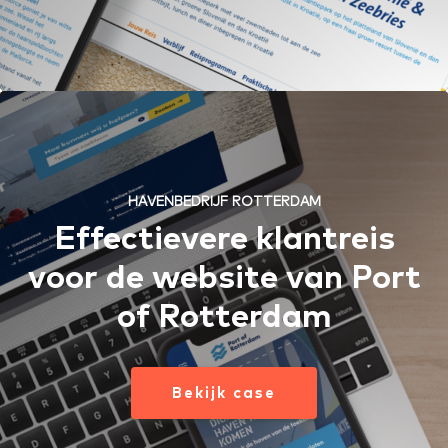
HAVENBEDRIJF ROTTERDAM
Effectievere klantreis
voor de website van Port
of Rotterdam
Bekijk case