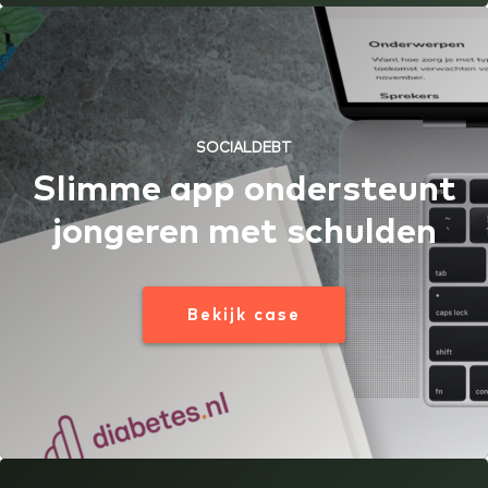
SOCIALDEBT
Slimme app ondersteunt
jongeren met schulden
Bekijk case