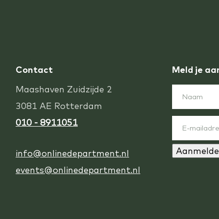
Contact
Meld je aa
Maashaven Zuidzijde 2
3081 AE Rotterdam
010 - 8911051
Aanmelde
info@onlinedepartment.nl
events@onlinedepartment.nl