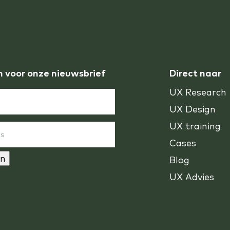
n voor onze nieuwsbrief
Direct naar
UX Research
UX Design
UX training
Cases
n
Blog
UX Advies