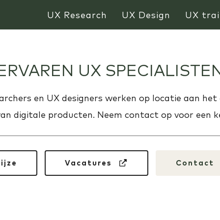
UX Research
UX Design
UX trai
ERVAREN UX SPECIALISTE
archers en UX designers werken op locatie aan het
van digitale producten. Neem contact op voor een k
ijze
Vacatures 
Contact