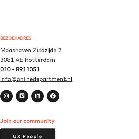
BEZOEKADRES
Maashaven Zuidzijde 2
3081 AE Rotterdam
010 - 8911051
info@onlinedepartment.nl
Join our community
UX People