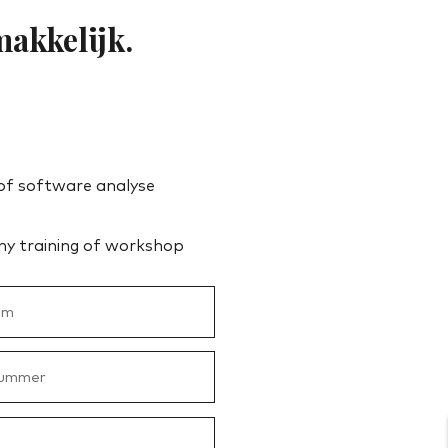
makkelijk.
of software analyse
y training of workshop