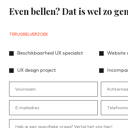
Even bellen? Dat is wel zo ge
TERUGBELVERZOEK
Beschikbaarheid UX specialist
Website 
UX design project
Incompan