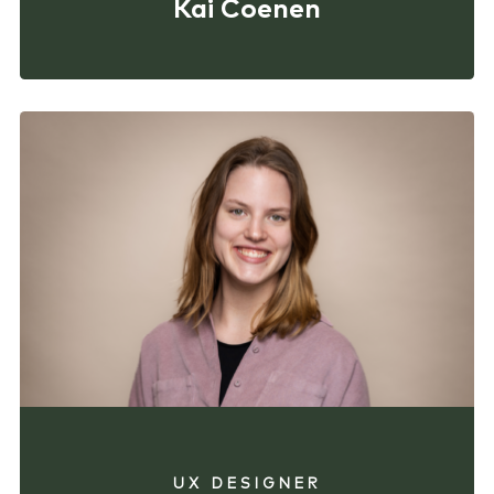
Kai Coenen
UX DESIGNER