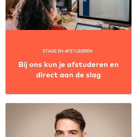
STAGE EN AFSTUDEREN
Bij ons kun je afstuderen en
direct aan de slag