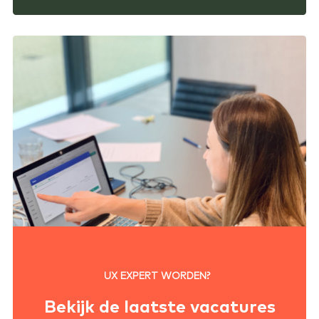
UX EXPERT WORDEN?
Bekijk de laatste vacatures