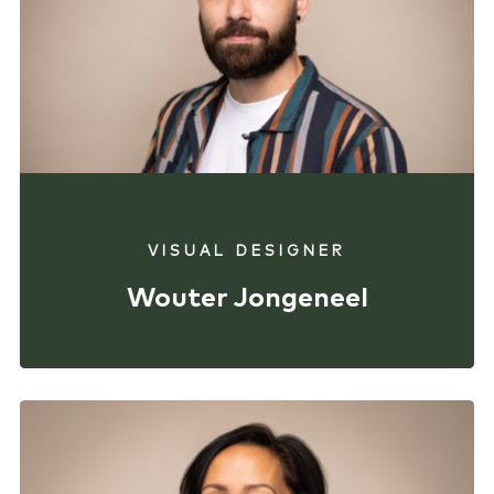
VISUAL DESIGNER
Wouter Jongeneel