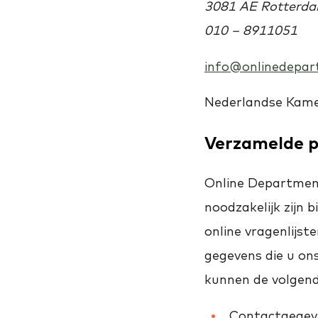
3081 AE Rotterd
010 – 8911051
info@onlinedepar
Nederlandse Kame
Verzamelde 
Online Department
noodzakelijk zijn b
online vragenlijst
gegevens die u ons
kunnen de volgen
Contactgegeve