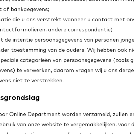
t of bankgegevens;
atie die u ons verstrekt wanneer u contact met on
ontactformulieren, andere correspondentie).
et de intentie persoonsgegevens van personen jonge
der toestemming van de ouders. Wij hebben ook ni
eciale categorieën van persoonsgegevens (zoals g
vens) te verwerken, daarom vragen wij u ons dergel
ens niet te verstrekken.
tsgrondslag
oor Online Department worden verzameld, zullen e
ebruik van onze website te vergemakkelijken, voor d