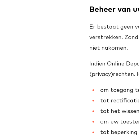
Beheer van 
Er bestaat geen 
verstrekken. Zon
niet nakomen.
Indien Online Dep
(privacy)rechten. 
om toegang te
tot rectifica
tot het wisse
om uw toestem
tot beperking