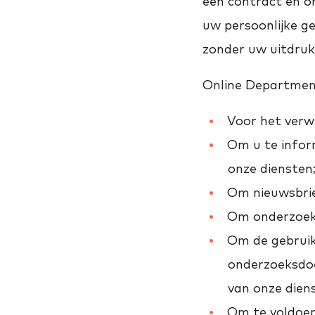
een contract en om
uw persoonlijke g
zonder uw uitdruk
Online Departmen
Voor het verw
Om u te infor
onze diensten
Om nieuwsbrie
Om onderzoek 
Om de gebruik
onderzoeksdoe
van onze dien
Om te voldoen 