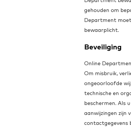
Department bewaar
gehouden om bepa
Department moet v
bewaarplicht.
Beveiliging
Online Department 
Om misbruik, ver
ongeoorloofde wij
technische en org
beschermen. Als u 
aanwijzingen zijn
contactgegevens 