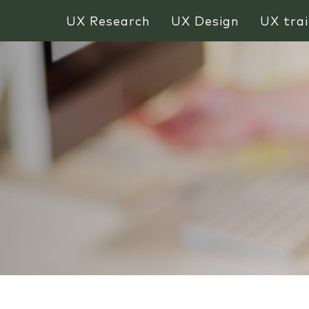
UX Research
UX Design
UX trai
d