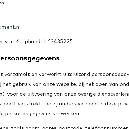
am
tment.nl
r van Koophandel: 63435225
persoonsgegevens
 verzamelt en verwerkt uitsluitend persoonsgegev
ij het gebruik van onze website, bij het doen van ond
en), voor de uitvoering van onze overige dienstverlen
 heeft verstrekt, tenzij anders vermeld in deze priv
de persoonsgegevens verwerken:
ns, zoals naam, adres, postcode, telefoonnummer, 