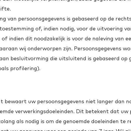
ifte.
ng van persoonsgegevens is gebaseerd op de recht
 toestemming of, indien nodig, voor de uitvoering v
f indien dit noodzakelijk is voor de naleving van ee
waaraan wij onderworpen zijn. Persoonsgegevens wo
an besluitvorming die uitsluitend is gebaseerd op
als profilering).
 bewaart uw persoonsgegevens niet langer dan noo
oemde verwerkingsdoeleinden. Dit betekent dat uw
lang als nodig is om de genoemde doeleinden te re