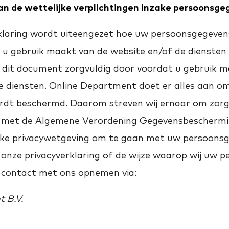
an de wettelijke verplichtingen inzake persoonsg
rklaring wordt uiteengezet hoe uw persoonsgegeve
u gebruik maakt van de website en/of de diensten 
dit document zorgvuldig door voordat u gebruik m
e diensten. Online Department doet er alles aan o
rdt beschermd. Daarom streven wij ernaar om zorgv
met de Algemene Verordening Gegevensbescherm
jke privacywetgeving om te gaan met uw persoonsg
 onze privacyverklaring of de wijze waarop wij uw 
 contact met ons opnemen via:
 B.V.