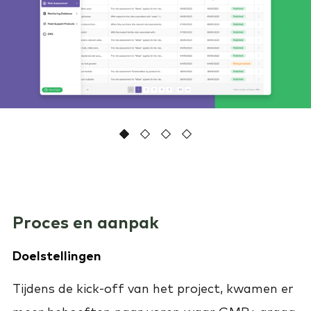
1
2
Current Item
3
4
Proces en aanpak
Doelstellingen
Tijdens de kick-off van het project, kwamen er