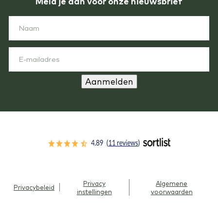
Meld je aan voor onze nieuwsbrief
Aanmelden
Privacy
Algemene
Privacybeleid
instellingen
voorwaarden