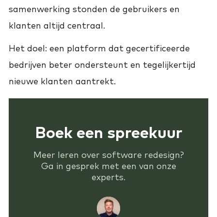
samenwerking stonden de gebruikers en
klanten altijd centraal.
Het doel: een platform dat gecertificeerde
bedrijven beter ondersteunt en tegelijkertijd
nieuwe klanten aantrekt.
Boek een spreekuur
Meer leren over software redesign?
Ga in gesprek met een van onze
experts.