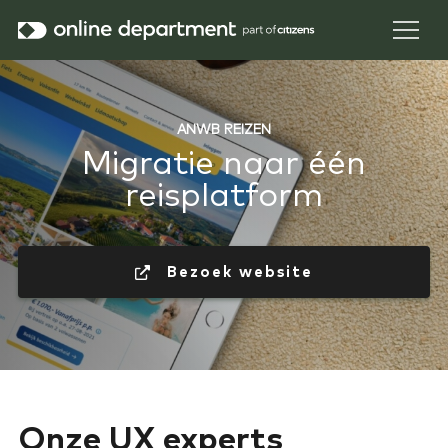
ANWB REIZEN
Migratie naar één
reisplatform
 Bezoek website
Onze UX experts