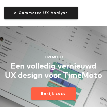
e-Commerce UX Analyse
TIMEMOTO
Een volledig vernieuwd
UX design voor TimeMoto
Bekijk case