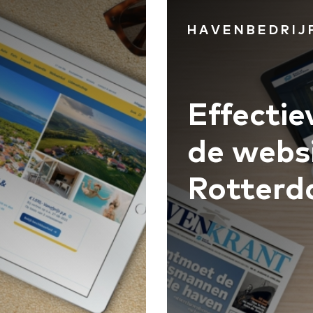
HAVENBEDRIJ
Effectie
de websi
Rotter