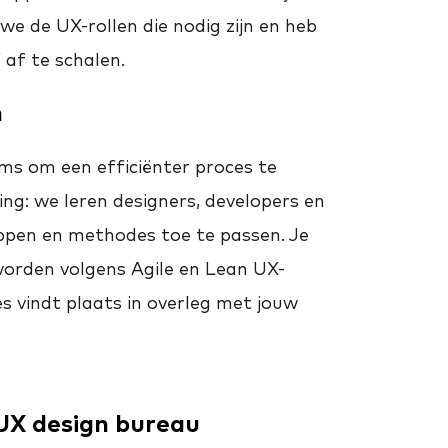
e de UX-rollen die nodig zijn en heb
 af te schalen.
n
ms om een efficiënter proces te
ng: we leren designers, developers en
ppen en methodes toe te passen. Je
worden volgens Agile en Lean UX-
s vindt plaats in overleg met jouw
UX design bureau