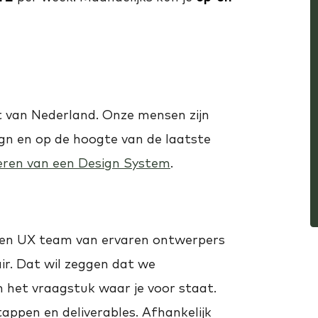
st van Nederland. Onze mensen zijn
ign en op de hoogte van de laatste
eren van een Design System
.
igen UX team van ervaren ontwerpers
ir. Dat wil zeggen dat we
an het vraagstuk waar je voor staat.
tappen en deliverables. Afhankelijk