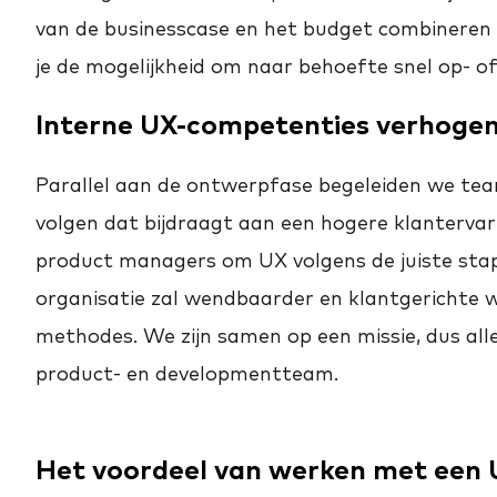
van de businesscase en het budget combineren w
je de mogelijkheid om naar behoefte snel op- of
Interne UX-competenties verhoge
Parallel aan de ontwerpfase begeleiden we tea
volgen dat bijdraagt aan een hogere klantervari
product managers om UX volgens de juiste sta
organisatie zal wendbaarder en klantgerichte 
methodes. We zijn samen op een missie, dus alle
product- en developmentteam.
Het voordeel van werken met een 