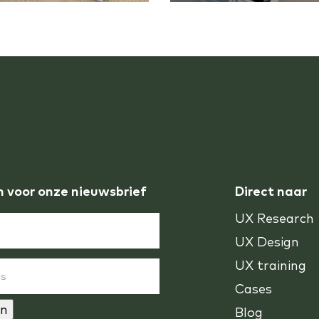
n voor onze nieuwsbrief
Direct naar
UX Research
UX Design
UX training
Cases
n
Blog