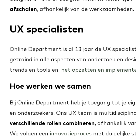
afschalen
, afhankelijk van de werkzaamheden.
UX specialisten
Online Department is al 13 jaar de UX speciali
getraind in alle aspecten van onderzoek en des
trends en tools en
het opzetten en implement
Hoe werken we samen
Bij Online Department heb je toegang tot je e
en onderzoekers. Ons UX team is multidisciplina
verschillende rollen combineren
, afhankelijk v
We volgen een
innovatieproces
met duidelijke s