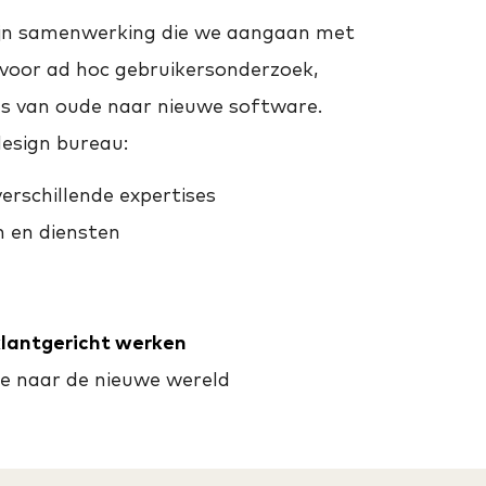
ijn samenwerking die we aangaan met
voor ad hoc gebruikersonderzoek,
es van oude naar nieuwe software.
esign bureau:
verschillende expertises
n en diensten
klantgericht werken
de naar de nieuwe wereld