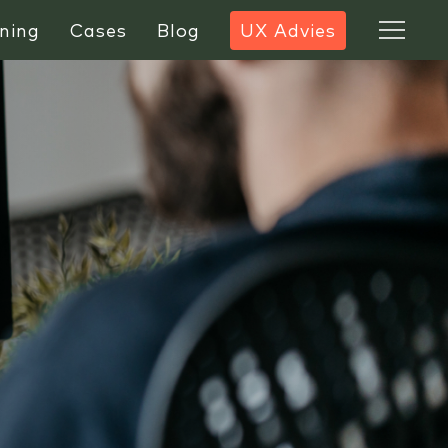
ning
Cases
Blog
UX Advies