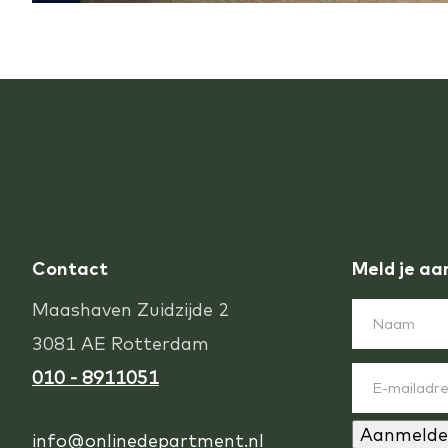
Contact
Meld je aa
Maashaven Zuidzijde 2
3081 AE Rotterdam
010 - 8911051
Aanmelde
info@onlinedepartment.nl