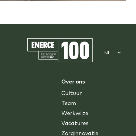
Over ons
Cultuur
Team
Werkwijze
Vacatures
Zorginnovatie