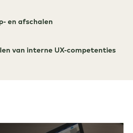
op- en afschalen
len van interne UX-competenties