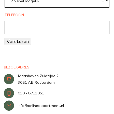
TELEFOON
Versturen
BEZOEKADRES
Maashaven Zuidzijde 2
3081 AE Rotterdam
010 - 8911051
info@onlinedepartment.nl