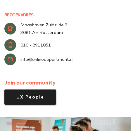
BEZOEKADRES
Maashaven Zuidzijde 2
3081 AE Rotterdam
010 - 8911051
info@onlinedepartment.nl
Join our community
UX People