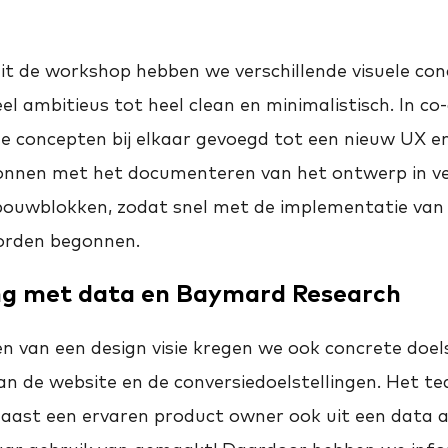
uit de workshop hebben we verschillende visuele co
el ambitieus tot heel clean en minimalistisch. In co-
nde concepten bij elkaar gevoegd tot een nieuw UX en
gonnen met het documenteren van het ontwerp in ve
ouwblokken, zodat snel met de implementatie va
rden begonnen.
g met data en Baymard Research
n van een design visie kregen we ook concrete doel
van de website en de conversiedoelstellingen. Het 
aast een ervaren product owner ook uit een data a