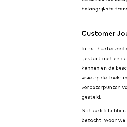
belangrijkste tren
Customer Jo
In de theaterzaal
gestart met een c
kennen en de bes
visie op de toekom
verbeterpunten va
gesteld.
Natuurlijk hebben
bezocht, waar we