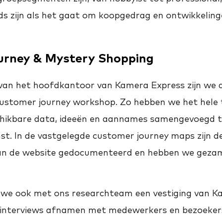
ds zijn als het gaat om koopgedrag en ontwikkeling
urney & Mystery Shopping
 van het hoofdkantoor van Kamera Express zijn we
ustomer journey workshop. Zo hebben we het hele
chikbare data, ideeën en aannames samengevoegd t
st. In de vastgelegde customer journey maps zijn de
n de website gedocumenteerd en hebben we gezamen
 we ook met ons researchteam een vestiging van K
 interviews afnamen met medewerkers en bezoeker