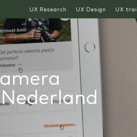
UX Research
UX Design
UX trai
camera
 Nederland