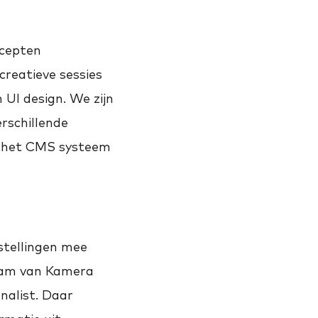
ncepten
creatieve sessies
 UI design. We zijn
rschillende
n het CMS systeem
stellingen mee
team van Kamera
nalist. Daar