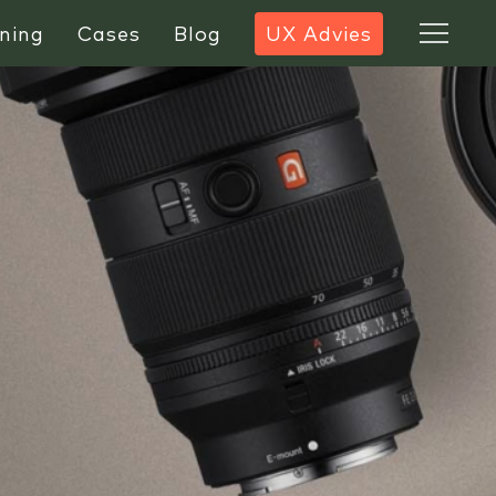
ning
Cases
Blog
UX Advies