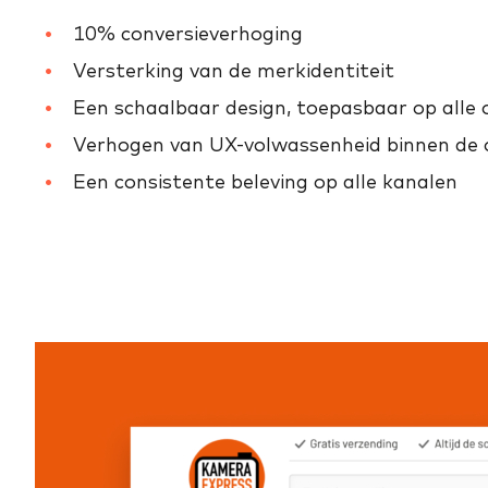
10% conversieverhoging
Versterking van de merkidentiteit
Een schaalbaar design, toepasbaar op all
Verhogen van UX-volwassenheid binnen de 
Een consistente beleving op alle kanalen
Slideshow Items