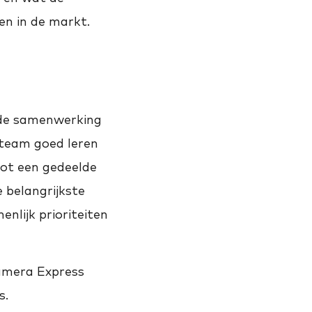
en in de markt.
 de samenwerking
 team goed leren
ot een gedeelde
 belangrijkste
lijk prioriteiten
amera Express
s.