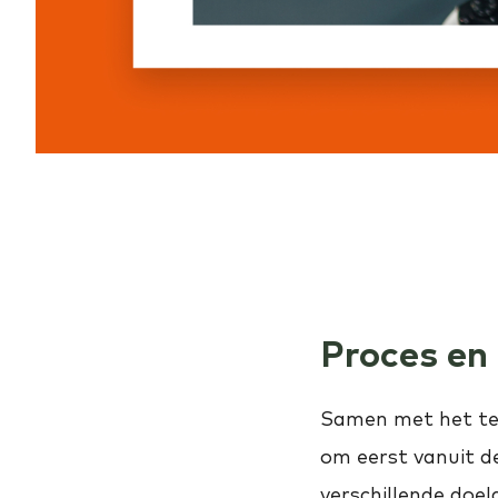
Proces en
Samen met het te
om eerst vanuit d
verschillende doel