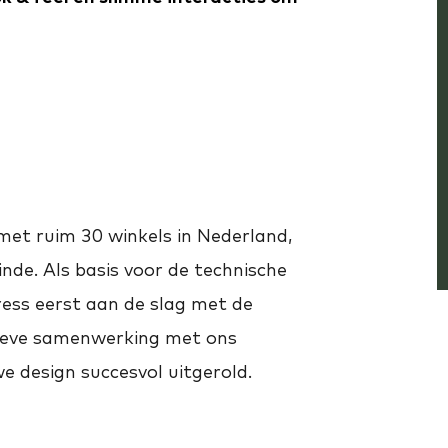
met ruim 30 winkels in Nederland,
inde. Als basis voor de technische
ess eerst aan de slag met de
sieve samenwerking met ons
e design succesvol uitgerold.