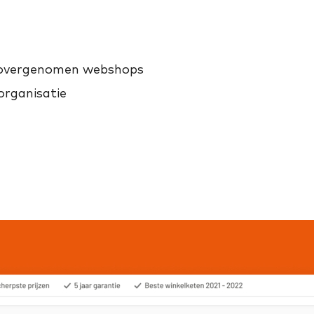
e overgenomen webshops
organisatie