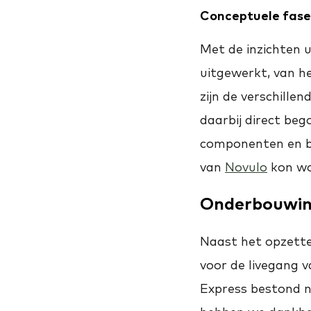
Conceptuele fase
Met de inzichten 
uitgewerkt, van he
zijn de verschille
daarbij direct be
componenten en b
van
Novulo
kon wo
Onderbouwin
Naast het opzette
voor de livegang 
Express bestond n