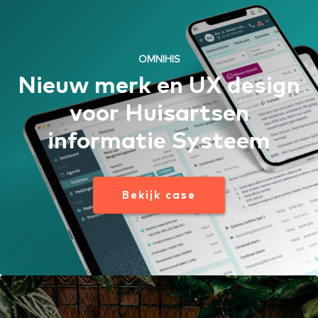
OMNIHIS
Nieuw merk en UX design
voor Huisartsen
informatie Systeem
Bekijk case