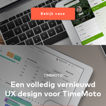
Bekijk case
TIMEMOTO
Een volledig vernieuwd
UX design voor TimeMoto