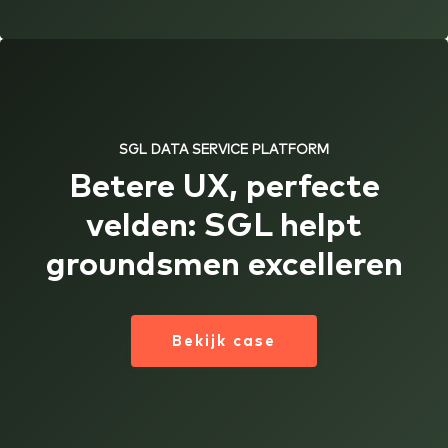
SGL DATA SERVICE PLATFORM
Betere UX, perfecte
velden: SGL helpt
groundsmen excelleren
Bekijk case