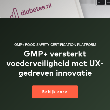
GMP+ FOOD SAFETY CERTIFICATION PLATFORM
GMP+ versterkt
voederveiligheid met UX-
gedreven innovatie
Bekijk case