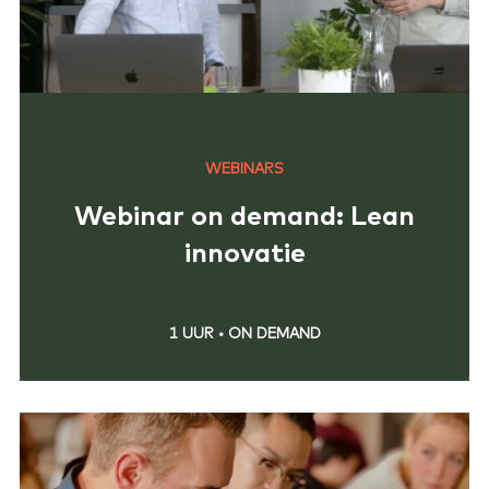
WEBINARS
Webinar on demand: Lean
innovatie
1 UUR
•
ON DEMAND