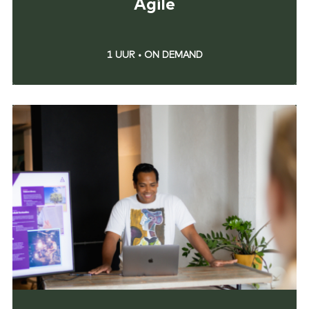
Agile
1 UUR
•
ON DEMAND