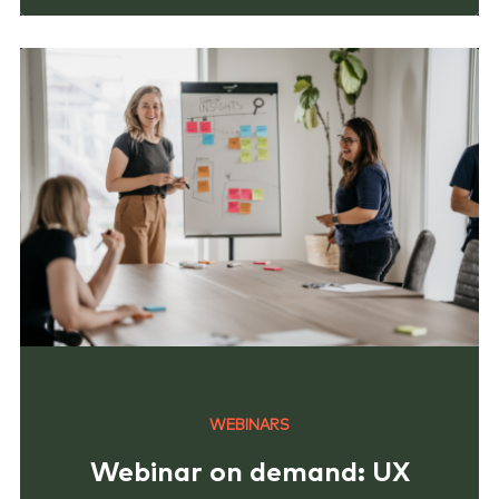
WEBINARS
Webinar on demand: UX