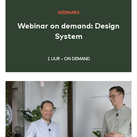
WEBINARS
Webinar on demand: Design
System
1 UUR
•
ON DEMAND