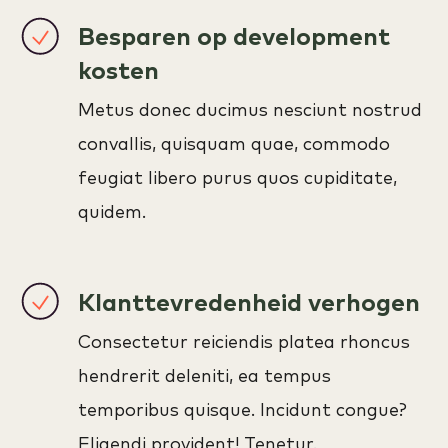
Besparen op development
kosten
Metus donec ducimus nesciunt nostrud
convallis, quisquam quae, commodo
feugiat libero purus quos cupiditate,
quidem.
Klanttevredenheid verhogen
Consectetur reiciendis platea rhoncus
hendrerit deleniti, ea tempus
temporibus quisque. Incidunt congue?
Eligendi provident! Tenetur.