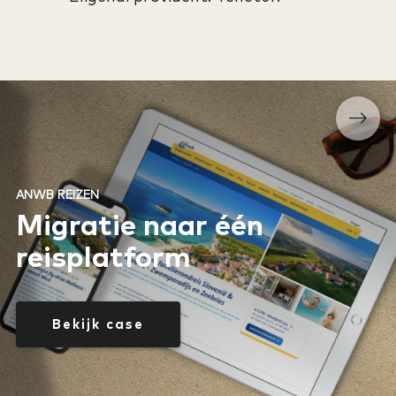
ANWB REIZEN
Migratie naar één
reisplatform
Bekijk case