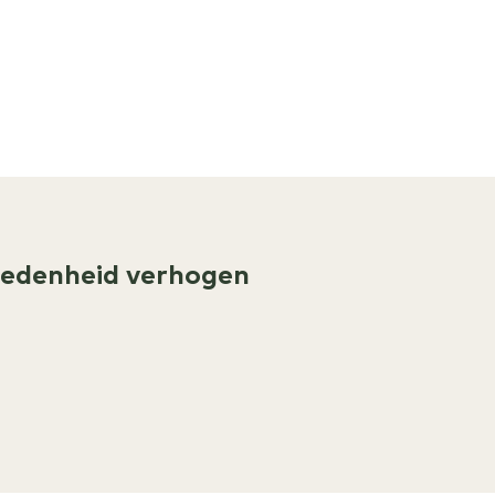
redenheid verhogen