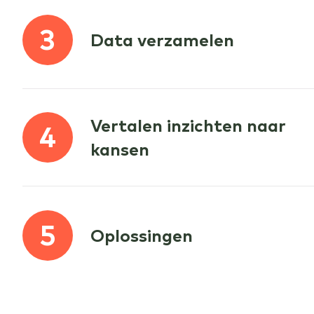
3
Data verzamelen
Vertalen inzichten naar
4
kansen
5
Oplossingen