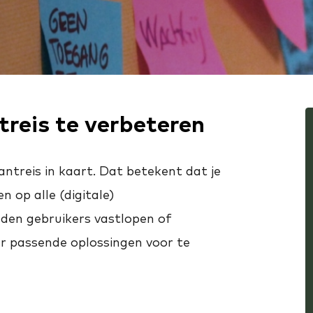
reis te verbeteren
ntreis in kaart. Dat betekent dat je
n op alle (digitale)
eden gebruikers vastlopen of
r passende oplossingen voor te