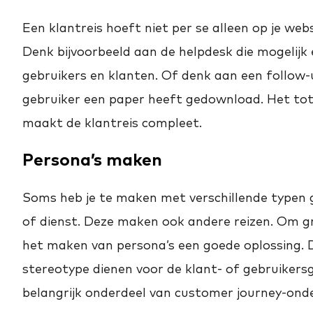
Een klantreis hoeft niet per se alleen op je webs
Denk bijvoorbeeld aan de helpdesk die mogelijk ee
gebruikers en klanten. Of denk aan een follow
gebruiker een paper heeft gedownload. Het to
maakt de klantreis compleet.
Persona’s maken
Soms heb je te maken met verschillende typen g
of dienst. Deze maken ook andere reizen. Om grip
het maken van persona’s een goede oplossing. Dit
stereotype dienen voor de klant- of gebruikers
belangrijk onderdeel van customer journey-ond