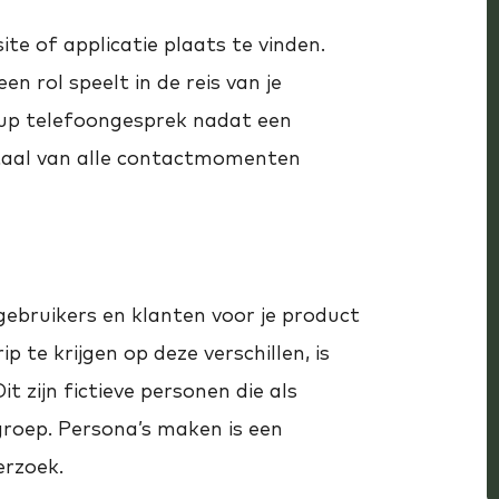
ite of applicatie plaats te vinden.
n rol speelt in de reis van je
-up telefoongesprek nadat een
taal van alle contactmomenten
ebruikers en klanten voor je product
 te krijgen op deze verschillen, is
 zijn fictieve personen die als
groep. Persona’s maken is een
erzoek.