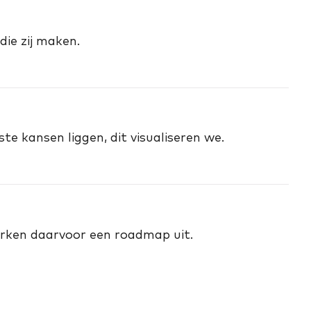
ie zij maken.
e kansen liggen, dit visualiseren we.
rken daarvoor een roadmap uit.