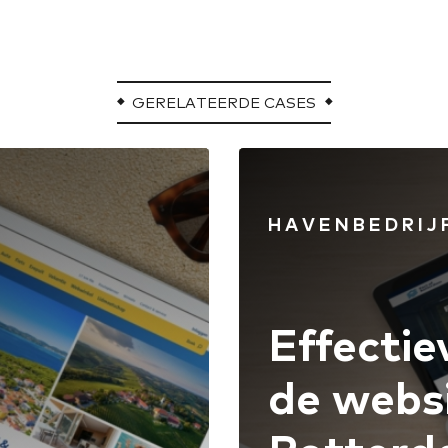
GERELATEERDE CASES
HAVENBEDRIJ
Effectie
de websi