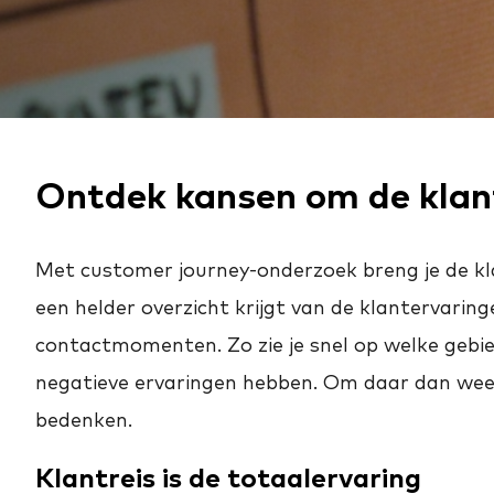
Ontdek kansen om de klant
Met customer journey-onderzoek breng je de kla
een helder overzicht krijgt van de klantervaringe
contactmomenten. Zo zie je snel op welke gebi
negatieve ervaringen hebben. Om daar dan wee
bedenken.
Klantreis is de totaalervaring