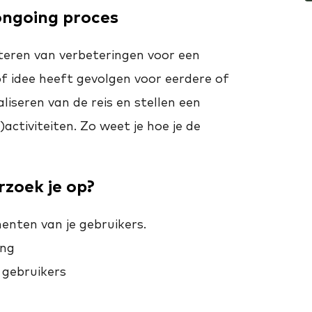
ongoing proces
teren van verbeteringen voor een
of idee heeft gevolgen voor eerdere of
liseren van de reis en stellen een
ctiviteiten. Zo weet je hoe je de
zoek je op?
enten van je gebruikers.
ing
 gebruikers