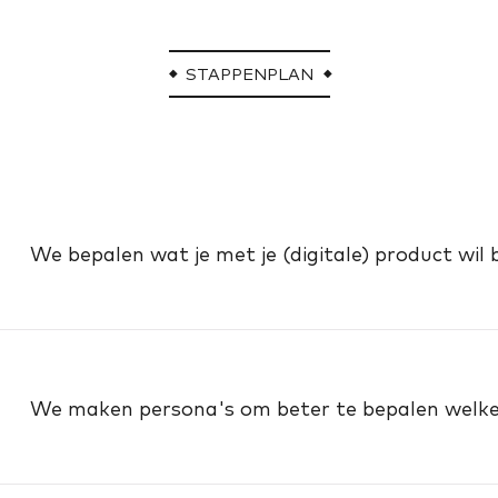
STAPPENPLAN
We bepalen wat je met je (digitale) product wil b
We maken persona's om beter te bepalen welke v