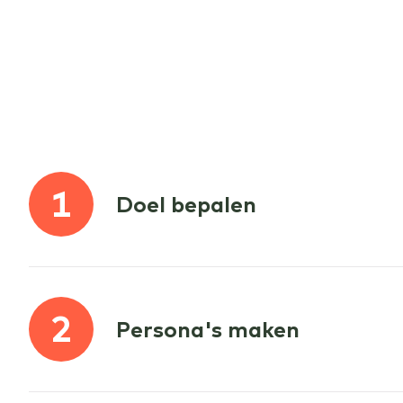
1
Doel bepalen
2
Persona's maken