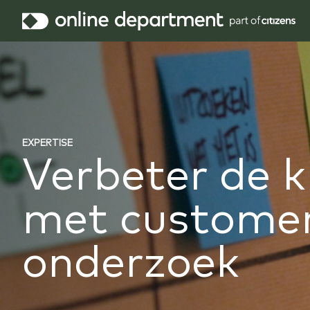
EXPERTISE
Verbeter de k
met customer
onderzoek