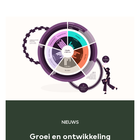
NIEUWS
Groei en ontwikkeling