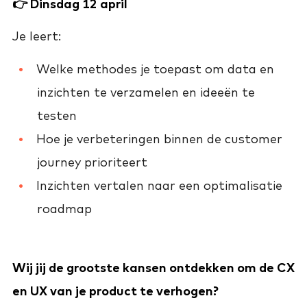
👉 Dinsdag 12 april
Je leert:
Welke methodes je toepast om data en
inzichten te verzamelen en ideeën te
testen
Hoe je verbeteringen binnen de customer
journey prioriteert
Inzichten vertalen naar een optimalisatie
roadmap
Wij jij de grootste kansen ontdekken om de CX
en UX van je product te verhogen?