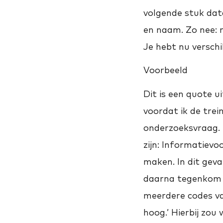
volgende stuk data
en naam. Zo nee: 
Je hebt nu verschi
Voorbeeld
Dit is een quote ui
voordat ik de trei
onderzoeksvraag. 
zijn: Informatievo
maken. In dit geva
daarna tegenkom w
meerdere codes van
hoog.’ Hierbij zou