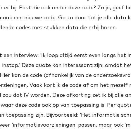
 er bij. Past die ook onder deze code? Zo ja, geef h
maak een nieuwe code. Ga zo door tot je alle data 
llende codes met stukken data die erbij horen.
t een interview: ‘Ik loop altijd eerst even langs het
n instap.’ Deze quote kan interessant zijn, omdat het
Hier kan de code (afhankelijk van de onderzoeksvra
orzieningen. Vaak kort ik de code af om het mezelf 
l zou dat IV worden. Deze afkorting zet ik bij alle a
aar deze code ook op van toepassing is. Per quo
 toepassing zijn. Bijvoorbeeld: ‘Het informatie sch
 weer ‘informatievoorzieningen’ passen, maar ook ‘