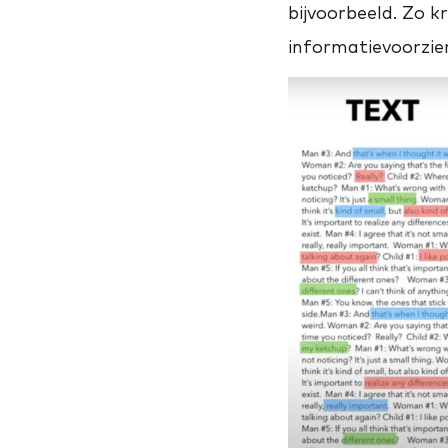
bijvoorbeeld. Zo kr
informatievoorzien