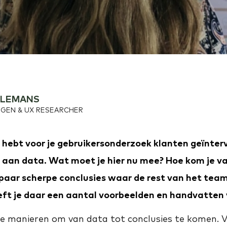
LLEMANS
NGEN & UX RESEARCHER
e hebt voor je gebruikersonderzoek klanten geïnterv
 aan data. Wat moet je hier nu mee? Hoe kom je va
paar scherpe conclusies waar de rest van het te
eeft je daar een aantal voorbeelden en handvatten 
ende manieren om van data tot conclusies te komen.