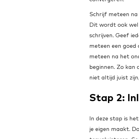
Schrijf meteen na 
Dit wordt ook wel
schrijven. Geef ie
meteen een goed ov
meteen na het ond
beginnen. Zo kan a
niet altijd juist zij
Stap 2:
In
In deze stap is het
je eigen maakt. Do