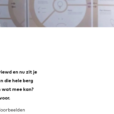
iewd en nu zit je
n die hele berg
am wat mee kan?
voor.
 Voorbeelden