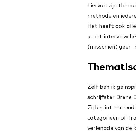
hiervan zijn thema
methode en iedere
Het heeft ook alle
je het interview 
(misschien) geen i
Thematisc
Zelf ben ik geïnspi
schrijfster Brene
Zij begint een on
categorieën of fra
verlengde van de ‘