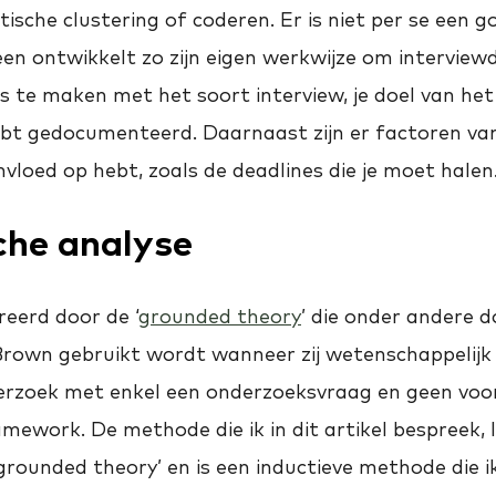
tische clustering of coderen. Er is niet per se een 
en ontwikkelt zo zijn eigen werkwijze om interview
s te maken met het soort interview, je doel van het
hebt gedocumenteerd. Daarnaast zijn er factoren va
nvloed op hebt, zoals de deadlines die je moet halen
he analyse
reerd door de ‘
grounded theory
’ die onder andere 
 Brown gebruikt wordt wanneer zij wetenschappelijk
derzoek met enkel een onderzoeksvraag en geen voo
mework. De methode die ik in dit artikel bespreek, l
grounded theory’ en is een inductieve methode die ik