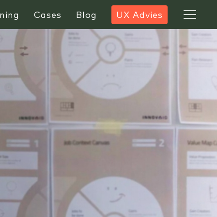
ning
Cases
Blog
UX Advies