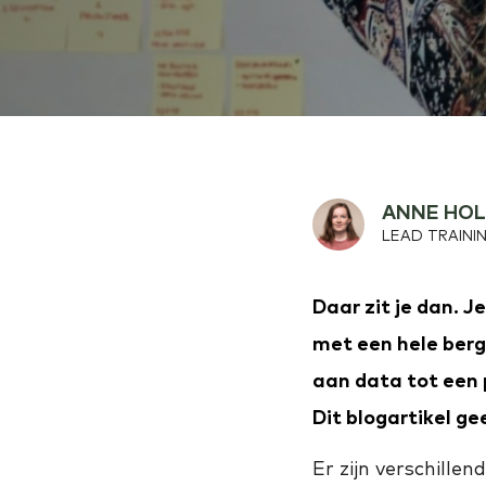
ANNE HO
LEAD TRAINI
Daar zit je dan. J
met een hele berg
aan data tot een 
Dit blogartikel g
Er zijn verschill