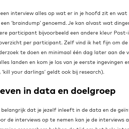
een interview alles op wat er in je hoofd zit en wat 
 een ‘braindump’ genoemd. Je kan alvast wat dingen
dere participant bijvoorbeeld een andere kleur Post-i
erzicht per participant. Zelf vind ik het fijn om d
erzoek te doen en minimaal één dag later aan de v
lles landen en kom je los van je eerste ingevingen 
n, ‘kill your darlings’ geldt ook bij research).
leven in data en doelgroep
 belangrijk dat je jezelf inleeft in de data en de ge
or de interviews op te nemen kan je de interviews a