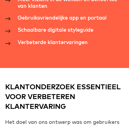
van klanten
Gebruiksvriendelijke app en portaal
Schaalbare digitale styleguide
Verbeterde klantervaringen
KLANTONDERZOEK ESSENTIEEL
VOOR VERBETEREN
KLANTERVARING
Het doel van ons ontwerp was om gebruikers