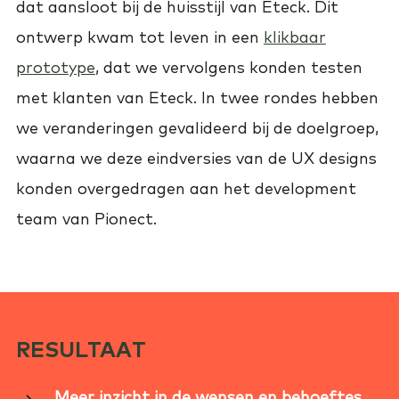
dat aansloot bij de huisstijl van Eteck. Dit
ontwerp kwam tot leven in een
klikbaar
prototype
, dat we vervolgens konden testen
met klanten van Eteck. In twee rondes hebben
we veranderingen gevalideerd bij de doelgroep,
waarna we deze eindversies van de UX designs
konden overgedragen aan het development
team van Pionect.
RESULTAAT
Meer inzicht in de wensen en behoeftes