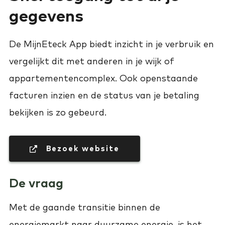
gegevens
De MijnEteck App biedt inzicht in je verbruik en
vergelijkt dit met anderen in je wijk of
appartementencomplex. Ook openstaande
facturen inzien en de status van je betaling
bekijken is zo gebeurd.
 Bezoek website
De vraag
Met de gaande transitie binnen de
energiemarkt naar duurzame energie, is het