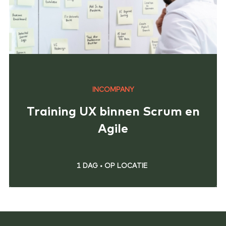
INCOMPANY
Training UX binnen Scrum en
Agile
1 DAG
•
OP LOCATIE