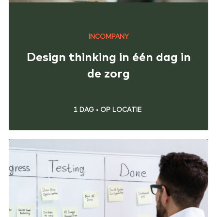
INCOMPANY
Design thinking in één dag in
de zorg
1 DAG
•
OP LOCATIE