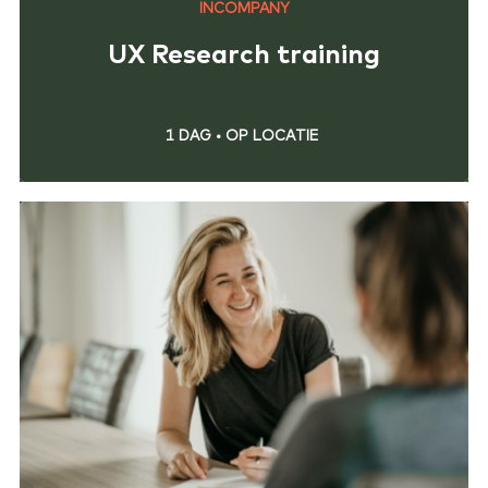
INCOMPANY
UX Research training
1 DAG
•
OP LOCATIE