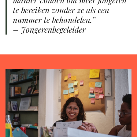
manier vonden om meer jongeren
te bereiken zonder ze als een
nummer te behandelen.”
– Jongerenbegeleider