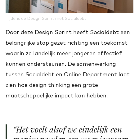
Tijdens de Design Sprint met Socialdebt
Door deze Design Sprint heeft Socialdebt een
belangrijke stap gezet richting een toekomst
waarin ze landelijk meer jongeren effectief
kunnen ondersteunen. De samenwerking
tussen Socialdebt en Online Department laat
zien hoe design thinking een grote
maatschappelijke impact kan hebben.
“Het voelt alsof we eindelijk een