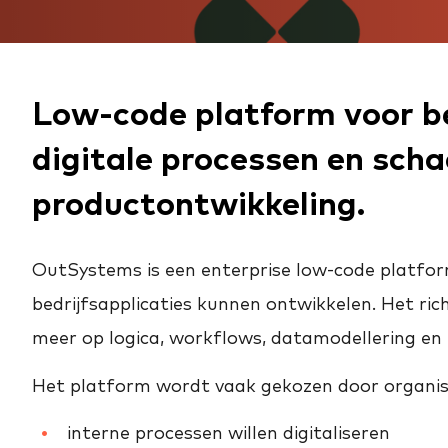
Low-code platform voor be
digitale processen en sch
productontwikkeling.
OutSystems is een enterprise low-code platf
bedrijfsapplicaties kunnen ontwikkelen. Het ri
meer op logica, workflows, datamodellering en
Het platform wordt vaak gekozen door organisa
interne processen willen digitaliseren