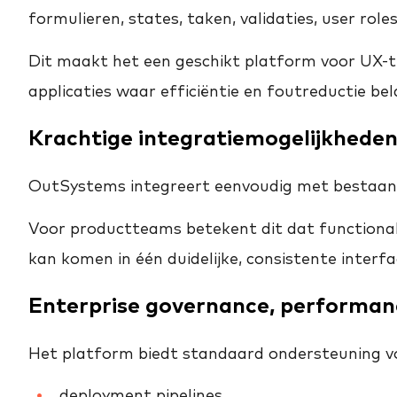
formulieren, states, taken, validaties, user rol
Dit maakt het een geschikt platform voor UX-
applicaties waar efficiëntie en foutreductie bela
Krachtige integratiemogelijkhede
OutSystems integreert eenvoudig met bestaand
Voor productteams betekent dit dat functiona
kan komen in één duidelijke, consistente interfa
Enterprise governance, performanc
Het platform biedt standaard ondersteuning v
deployment pipelines