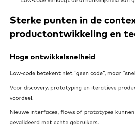
Low-code verlaagt de afhankelijkheid van
Sterke punten in de conte
productontwikkeling en te
Hoge ontwikkelsnelheid
Low-code betekent niet “geen code”, maar “snel
Voor discovery, prototyping en iteratieve produ
voordeel.
Nieuwe interfaces, flows of prototypes kunnen
gevalideerd met echte gebruikers.