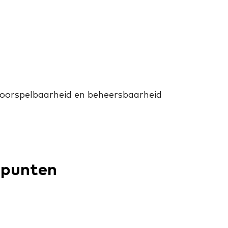
 voorspelbaarheid en beheersbaarheid
spunten