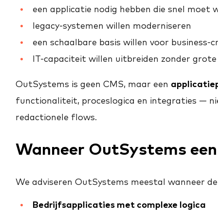
een applicatie nodig hebben die snel moet
legacy-systemen willen moderniseren
een schaalbare basis willen voor business-cri
IT-capaciteit willen uitbreiden zonder gro
OutSystems is geen CMS, maar een
applicatie
functionaliteit, proceslogica en integraties — 
redactionele flows.
Wanneer OutSystems een 
We adviseren OutSystems meestal wanneer de be
Bedrijfsapplicaties met complexe logica