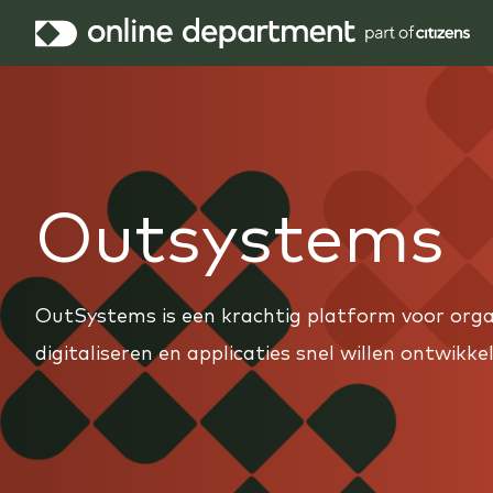
Outsystems
OutSystems is een krachtig platform voor organ
digitaliseren en applicaties snel willen ontwikke