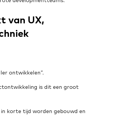
 grote developmentteams.
xt van UX,
chniek
ler ontwikkelen”.
ctontwikkeling is dit een groot
 in korte tijd worden gebouwd en