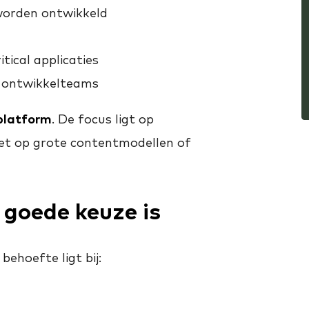
 worden ontwikkeld
tical applicaties
te ontwikkelteams
platform
. De focus ligt op
niet op grote contentmodellen of
goede keuze is
hoefte ligt bij: