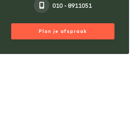
010 - 8911051
Plan je afspraak