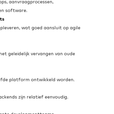
pps, aanvraagprocessen,
ven software.
ts
pleveren, wat goed aansluit op agile
het geleidelijk vervangen van oude
lfde platform ontwikkeld worden.
ends zijn relatief eenvoudig.