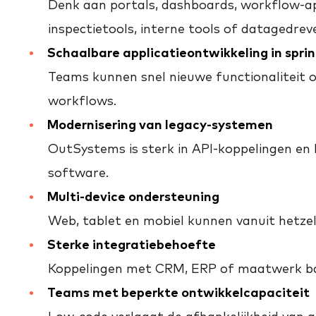
Denk aan portals, dashboards, workflow-a
inspectietools, interne tools of datagedre
Schaalbare applicatieontwikkeling in sprin
Teams kunnen snel nieuwe functionaliteit o
workflows.
Modernisering van legacy-systemen
OutSystems is sterk in API-koppelingen en 
software.
Multi-device ondersteuning
Web, tablet en mobiel kunnen vanuit hetze
Sterke integratiebehoefte
Koppelingen met CRM, ERP of maatwerk back
Teams met beperkte ontwikkelcapaciteit