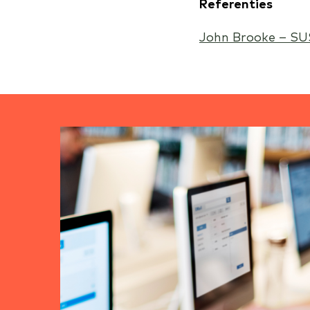
Referenties
John Brooke – SUS 