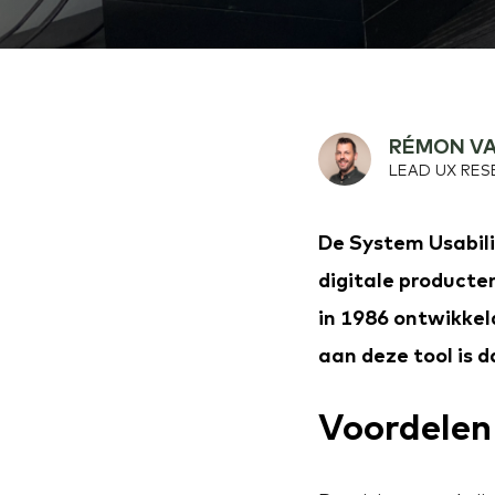
RÉMON VA
LEAD UX RE
De System Usabili
digitale producte
in 1986 ontwikkel
aan deze tool is 
Voordelen