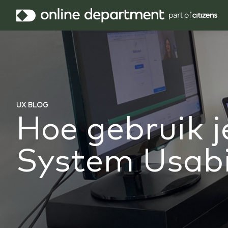
UX BLOG
Hoe gebruik j
System Usabil