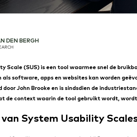
N DEN BERGH
SEARCH
ty Scale (SUS) is een tool waarmee snel de bruikb
n als software, apps en websites kan worden geëval
d door John Brooke en is sindsdien de industriestan
dat de context waarin de tool gebruikt wordt, wo
 van System Usability Scale