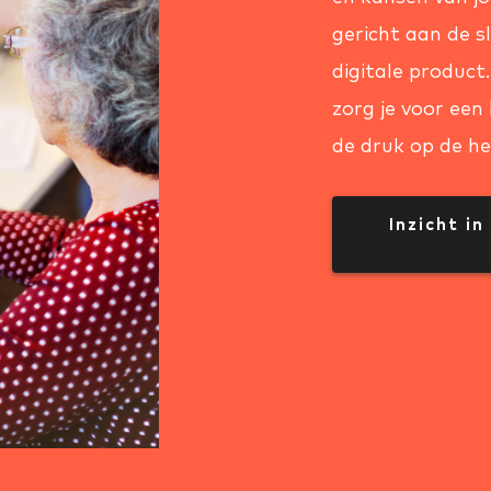
gericht aan de 
digitale product
zorg je voor een
de druk op de he
Inzicht in