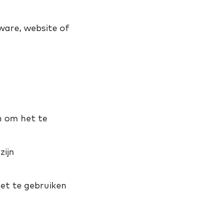
tware, website of
n om het te
zijn
et te gebruiken