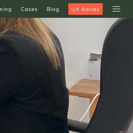
ning
Cases
Blog
UX Advies