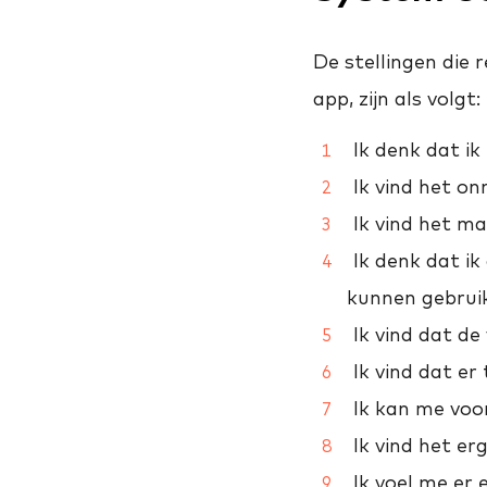
De stellingen die 
app, zijn als volgt:
Ik denk dat ik
Ik vind het o
Ik vind het ma
Ik denk dat ik
kunnen gebrui
Ik vind dat de
Ik vind dat er 
Ik kan me voor
Ik vind het er
Ik voel me er