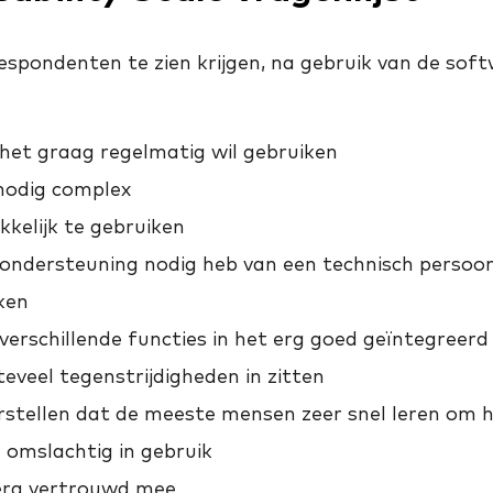
respondenten te zien krijgen, na gebruik van de sof
 het graag regelmatig wil gebruiken
nnodig complex
kkelijk te gebruiken
 ondersteuning nodig heb van een technisch persoo
ken
 verschillende functies in het erg goed geïntegreerd 
teveel tegenstrijdigheden in zitten
stellen dat de meeste mensen zeer snel leren om h
g omslachtig in gebruik
 erg vertrouwd mee