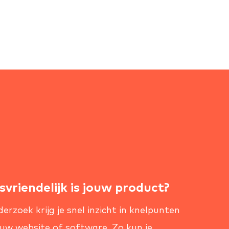
vriendelijk is jouw product?
erzoek krijg je snel inzicht in knelpunten
uw website of software. Zo kun je