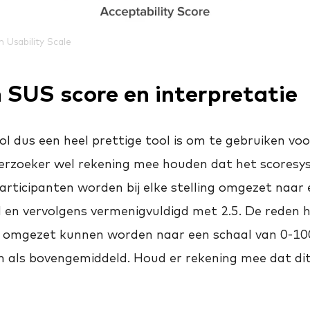
 Usability Scale
 SUS score en interpretatie
 dus een heel prettige tool is om te gebruiken voo
derzoeker wel rekening mee houden dat het scoresy
participanten worden bij elke stelling omgezet naar 
d en vervolgens vermenigvuldigd met 2.5. De reden h
 omgezet kunnen worden naar een schaal van 0-100
n als bovengemiddeld. Houd er rekening mee dat di