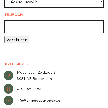
TELEFOON
Versturen
BEZOEKADRES
Maashaven Zuidzijde 2
3081 AE Rotterdam
010 - 8911051
info@onlinedepartment.nl