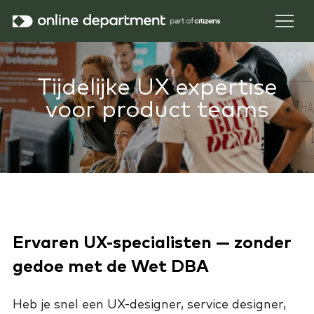
Tijdelijke UX expertise
voor product teams
Ervaren UX-specialisten — zonder
gedoe met de Wet DBA
Heb je snel een UX-designer, service designer,