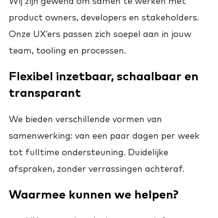
Wij zijn gewend om samen te werken met
product owners, developers en stakeholders.
Onze UX’ers passen zich soepel aan in jouw
team, tooling en processen.
Flexibel inzetbaar, schaalbaar en
transparant
We bieden verschillende vormen van
samenwerking: van een paar dagen per week
tot fulltime ondersteuning. Duidelijke
afspraken, zonder verrassingen achteraf.
Waarmee kunnen we helpen?