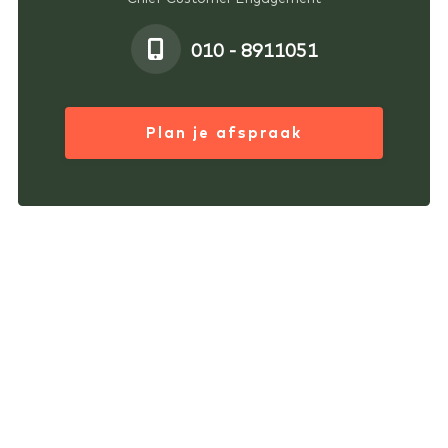
010 - 8911051
Plan je afspraak