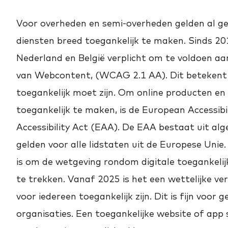
Voor overheden en semi-overheden gelden al ger
diensten breed toegankelijk te maken. Sinds 201
Nederland en België verplicht om te voldoen aan
van Webcontent, (WCAG 2.1 AA). Dit betekent 
toegankelijk moet zijn. Om online producten en
toegankelijk te maken, is de European Accessib
Accessibility Act (EAA). De EAA bestaat uit al
gelden voor alle lidstaten uit de Europese Unie
is om de wetgeving rondom digitale toegankelijk
te trekken. Vanaf 2025 is het een wettelijke ver
voor iedereen toegankelijk zijn. Dit is fijn voor
organisaties. Een toegankelijke website of app