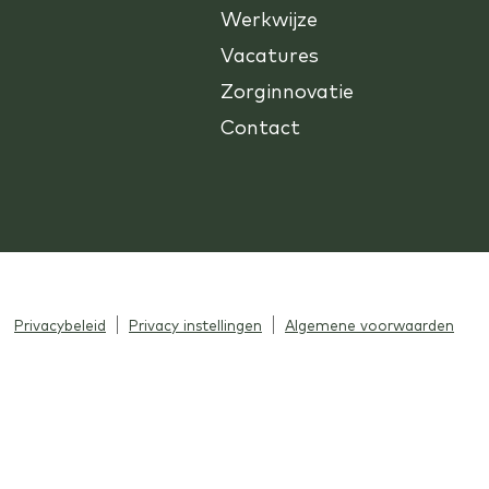
Werkwijze
Vacatures
Zorginnovatie
Contact
Privacybeleid
Privacy instellingen
Algemene voorwaarden