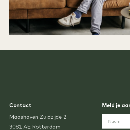
Contact
Meld je aa
Maashaven Zuidzijde 2
3081 AE Rotterdam