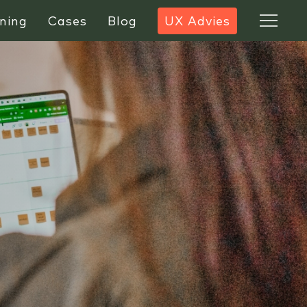
ning
Cases
Blog
UX Advies