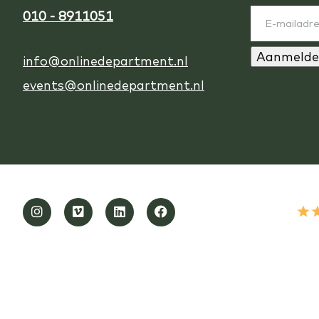
010 - 8911051
Aanmelde
info@onlinedepartment.nl
events@onlinedepartment.nl