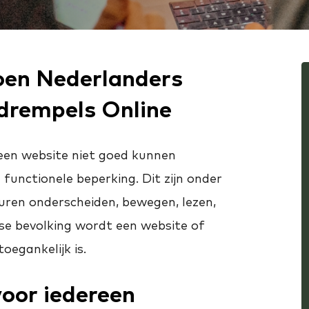
ljoen Nederlanders
drempels Online
 een website niet goed kunnen
functionele beperking. Dit zijn onder
uren onderscheiden, bewegen, lezen,
se bevolking wordt een website of
oegankelijk is.
voor iedereen