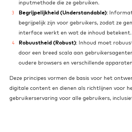
inputmethode die ze gebruiken.
Begrijpelijkheid (Understandable)
: Informa
begrijpelijk zijn voor gebruikers, zodat ze g
interface werkt en wat de inhoud betekent.
Robuustheid (Robust)
: Inhoud moet robuust
door een breed scala aan gebruikersagente
oudere browsers en verschillende apparaten
Deze principes vormen de basis voor het ontwe
digitale content en dienen als richtlijnen voor h
gebruikerservaring voor alle gebruikers, inclus