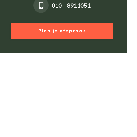
010 - 8911051
Plan je afspraak