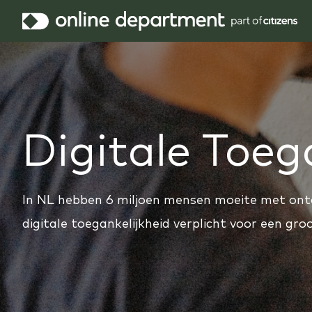
Digitale Toeg
In NL hebben 6 miljoen mensen moeite met onto
digitale toegankelijkheid verplicht voor een gro