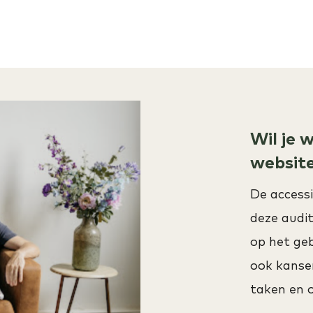
Wil je 
website
De accessi
deze audit
op het geb
ook kanse
taken en 