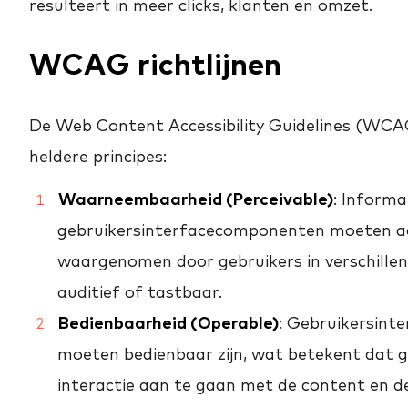
resulteert in meer clicks, klanten en omzet.
WCAG richtlijnen
De Web Content Accessibility Guidelines (WCAG)
heldere principes:
Waarneembaarheid (Perceivable)
: Informa
gebruikersinterfacecomponenten moeten aa
waargenomen door gebruikers in verschillend
auditief of tastbaar.
Bedienbaarheid (Operable)
: Gebruikersint
moeten bedienbaar zijn, wat betekent dat g
interactie aan te gaan met de content en 