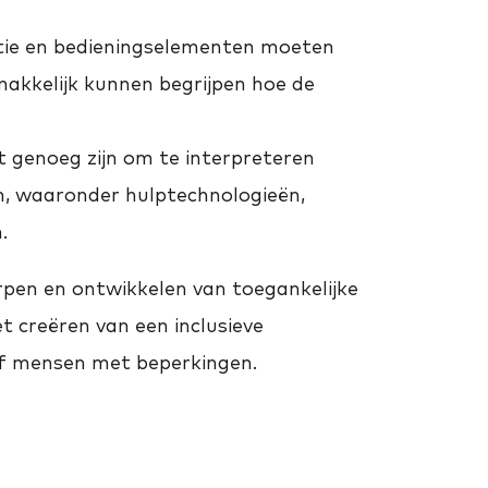
tie en bedieningselementen moeten
emakkelijk kunnen begrijpen hoe de
 genoeg zijn om te interpreteren
n, waaronder hulptechnologieën,
.
rpen en ontwikkelen van toegankelijke
et creëren van een inclusieve
ief mensen met beperkingen.