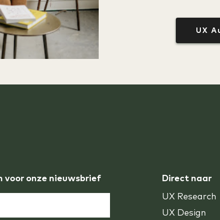
UX A
n voor onze nieuwsbrief
Direct naar
UX Research
UX Design