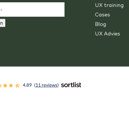
UX training
Cases
n
Blog
UX Advies