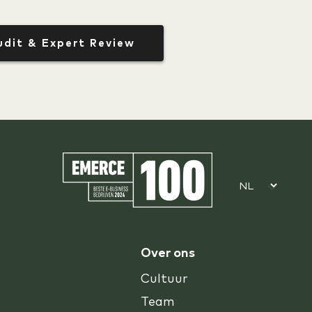
udit & Expert Review
Over ons
Cultuur
Team