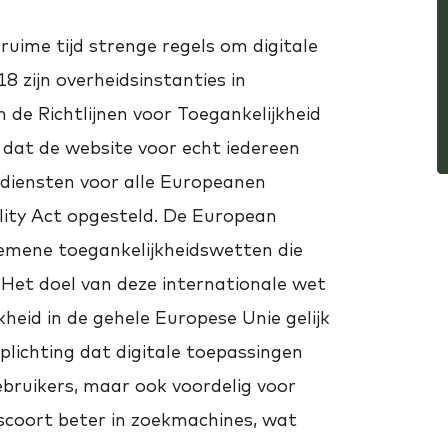
uime tijd strenge regels om digitale
8 zijn overheidsinstanties in
 de Richtlijnen voor Toegankelijkheid
dat de website voor echt iedereen
 diensten voor alle Europeanen
ility Act opgesteld. De European
gemene toegankelijkheidswetten die
. Het doel van deze internationale wet
heid in de gehele Europese Unie gelijk
plichting dat digitale toepassingen
 gebruikers, maar ook voordelig voor
 scoort beter in zoekmachines, wat